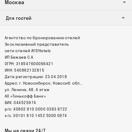
Москва
Для гостей
Агентство по бронированию отелей
Эксклюзивный представитель
сети отелей AYS!Hotels
ИП Бежаев С.А.
ОГРН: 318547600066421
ИНН: 540862132615
Дата регистрации: 23.04.2018
Адрес: г. Новосибирск, Новосиб. обл.,
ул. Ленина, 48, 4 этаж
АО «Тинькофф Банк»
БИК: 044525974
р/с: 40802 810 0000 0383 8722
к/с: 30101 810 1452 5000 0974
Мы на связи 24/7